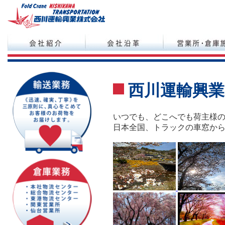
西川運輸興業
いつでも、どこへでも荷主様
日本全国、トラックの車窓か